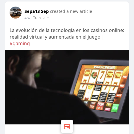
Sepa13 Sep
created a new article
4 w
- Translate
La evolución de la tecnología en los casinos online:
realidad virtual y aumentada en el juego |
#gaming