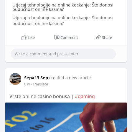
Utjecaj tehnologije na online kockanje: Što donosi
budućnost online kasina?
Utjecaj tehnologije na online kockanje: Što donosi
budućnost online kasina?
Like
Comment
Share
Sepa13 Sep
created a new article
6 w
- Translate
Vrste online casino bonusa |
#gaming