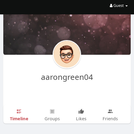
Guest
aarongreen04
Timeline
Groups
Likes
Friends