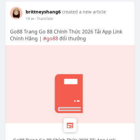
brittneyshang6
created a new article
18 w
- Translate
Go88 Trang Go 88 Chính Thức 2026 Tải App Link
Chính Hãng |
#go88
đổi thưởng