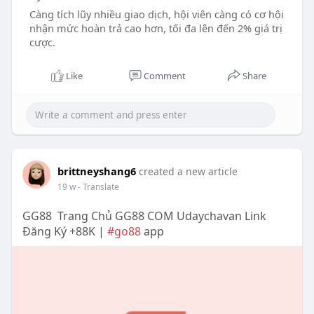
Càng tích lũy nhiều giao dịch, hội viên càng có cơ hội
nhận mức hoàn trả cao hơn, tối đa lên đến 2% giá trị
cược.
Like
Comment
Share
brittneyshang6
created a new article
19 w
- Translate
GG88 ️ Trang Chủ GG88 COM Udaychavan Link
Đăng Ký +88K |
#go88
app