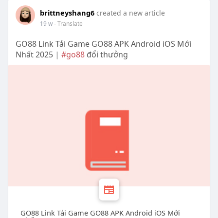
brittneyshang6
created a new article
19 w
- Translate
GO88 Link Tải Game GO88 APK Android iOS Mới
Nhất 2025 |
#go88
đổi thưởng
GO88 Link Tải Game GO88 APK Android iOS Mới