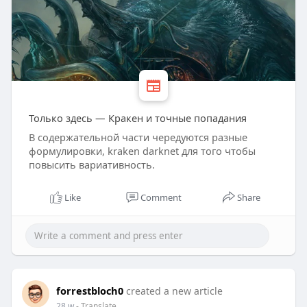
Только здесь — Кракен и точные попадания
В содержательной части чередуются разные
формулировки, kraken darknet для того чтобы
повысить вариативность.
Like
Comment
Share
forrestbloch0
created a new article
28 w
- Translate