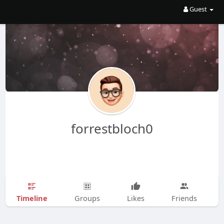
Guest
forrestbloch0
Timeline
Groups
Likes
Friends