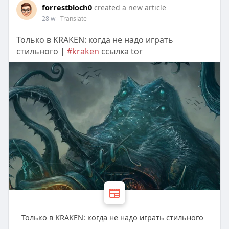
forrestbloch0
created a new article
28 w
- Translate
Только в KRAKEN: когда не надо играть
стильного |
#kraken
ссылка tor
Только в KRAKEN: когда не надо играть стильного