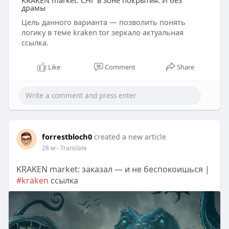
KRAKEN market: СНГ в зоне покрытия. И без
драмы
Цель данного варианта — позволить понять
логику в теме kraken tor зеркало актуальная
ссылка.
Like
Comment
Share
forrestbloch0
created a new article
28 w
- Translate
KRAKEN market: заказал — и не беспокоишься |
#kraken
ссылка