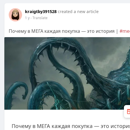
kraigtby391528
created a new article
1 y
- Translate
Почему в МЕГА каждая покупка — это история |
#me
Почему в МЕГА каждая покупка — это истори