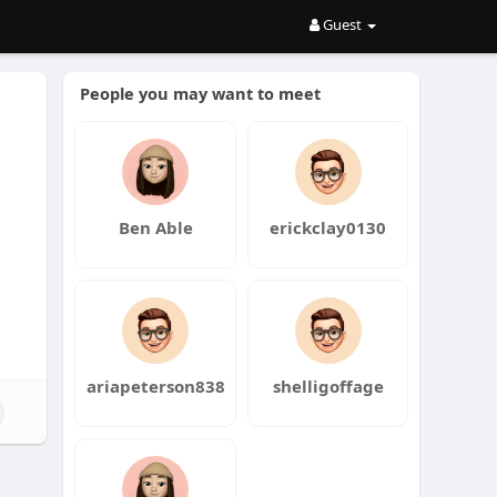
Guest
People you may want to meet
Ben Able
erickclay0130
ariapeterson838
shelligoffage