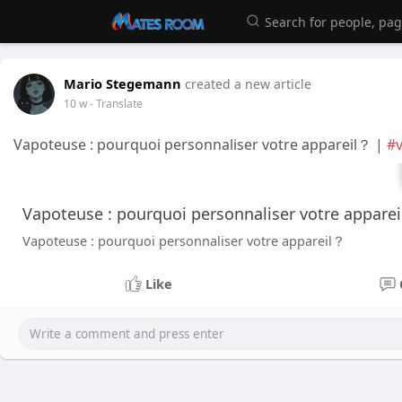
Mario Stegemann
created a new article
10 w
- Translate
Vapoteuse : pourquoi personnaliser votre appareil？ |
#
Vapoteuse : pourquoi personnaliser votre appare
Vapoteuse : pourquoi personnaliser votre appareil？
Like