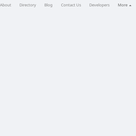
About
Directory
Blog
Contact Us
Developers
More