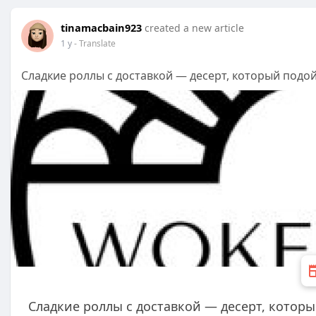
tinamacbain923
created a new article
1 y
- Translate
Сладкие роллы с доставкой — десерт, который подо
Сладкие роллы с доставкой — десерт, котор