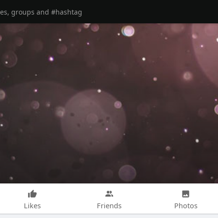
Likes
Friends
Photos