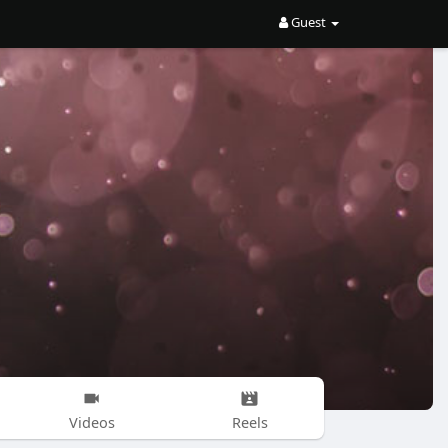
Guest
Videos
Reels