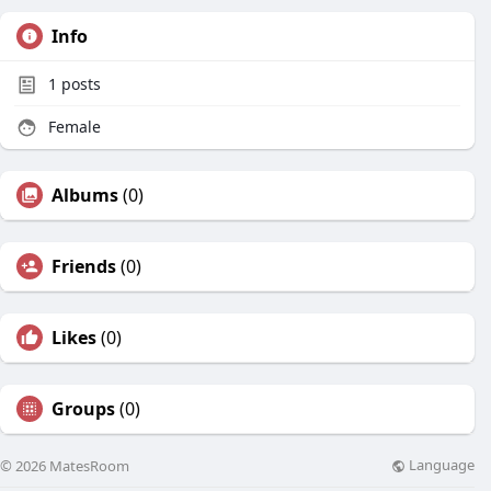
Info
1
posts
Female
Albums
(0)
Friends
(0)
Likes
(0)
Groups
(0)
Language
© 2026 MatesRoom