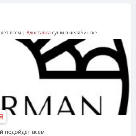
йдёт всем |
#доставка
суши в челябинске
ый подойдёт всем