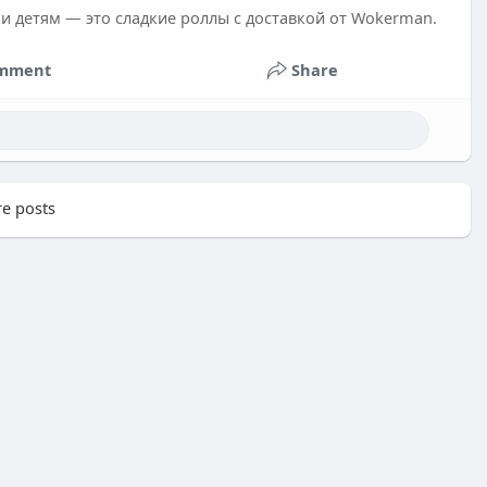
и детям — это сладкие роллы с доставкой от Wokerman.
mment
Share
e posts