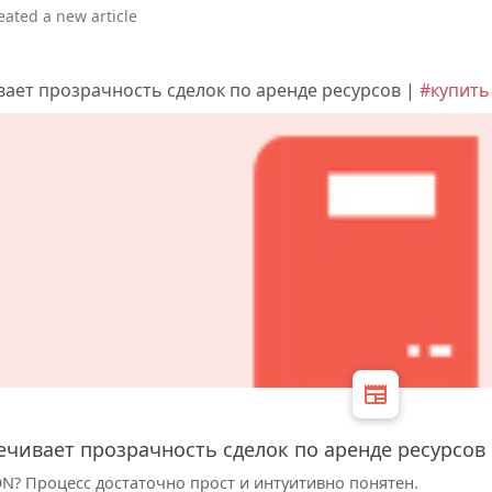
eated a new article
вает прозрачность сделок по аренде ресурсов |
#купить
ечивает прозрачность сделок по аренде ресурсов
N? Процесс достаточно прост и интуитивно понятен.