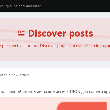
Discover posts
se perspectives on our Discover page. Uncover fresh ideas 
eated a new article
у пассивной экономии на комиссиях TRON для вашего кр