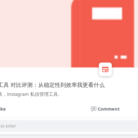
信管理工具 对比评测：从稳定性到效率我更看什么
nstagram 私信管理工具.
ike
Comment