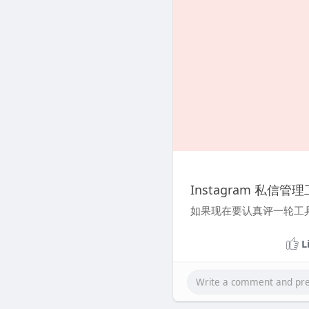
Instagram 私
如果现在要认真评一轮工具，I
L