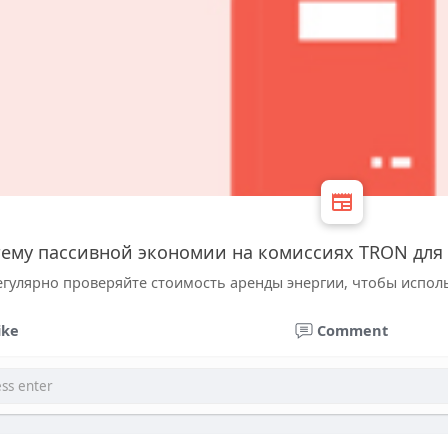
тему пассивной экономии на комиссиях TRON для
егулярно проверяйте стоимость аренды энергии, чтобы испол
ike
Comment