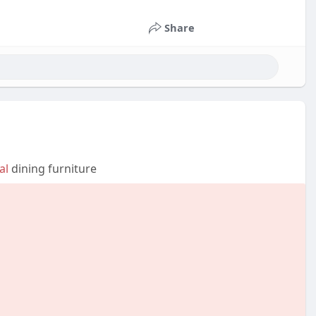
Share
al
dining furniture