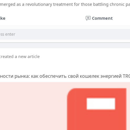
erged as a revolutionary treatment for those battling chronic pai
ike
Comment
created a new article
ности рынка: как обеспечить свой кошелек энергией T