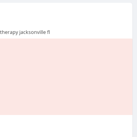
herapy jacksonville fl