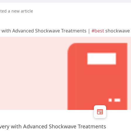
ted a new article
ry with Advanced Shockwave Treatments |
#best
shockwave t
covery with Advanced Shockwave Treatments