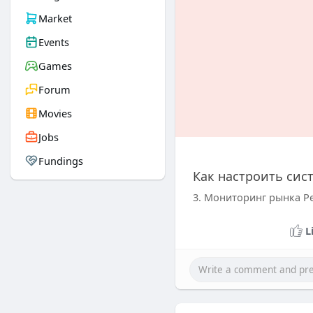
Market
Events
Games
Forum
Movies
Jobs
Fundings
Как настроить сис
3. Мониторинг рынка Р
L