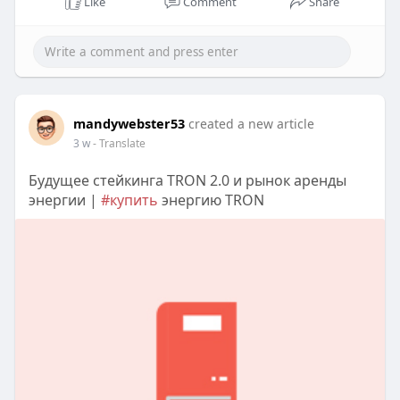
Like
Comment
Share
mandywebster53
created a new article
3 w
- Translate
Будущее стейкинга TRON 2.0 и рынок аренды
энергии |
#купить
энергию TRON