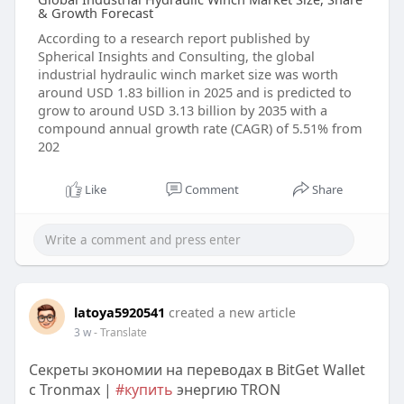
& Growth Forecast
According to a research report published by
Spherical Insights and Consulting, the global
industrial hydraulic winch market size was worth
around USD 1.83 billion in 2025 and is predicted to
grow to around USD 3.13 billion by 2035 with a
compound annual growth rate (CAGR) of 5.51% from
202
Like
Comment
Share
latoya5920541
created a new article
3 w
- Translate
Секреты экономии на переводах в BitGet Wallet
с Tronmax |
#купить
энергию TRON