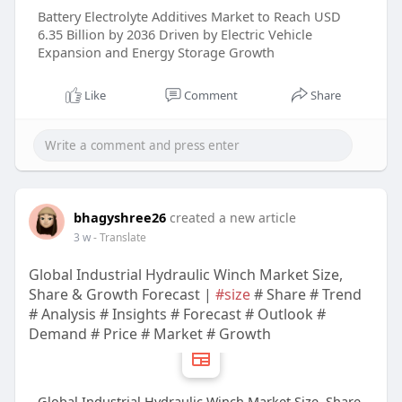
Battery Electrolyte Additives Market to Reach USD
6.35 Billion by 2036 Driven by Electric Vehicle
Expansion and Energy Storage Growth
Like
Comment
Share
bhagyshree26
created a new article
3 w
- Translate
Global Industrial Hydraulic Winch Market Size,
Share & Growth Forecast |
#size
# Share # Trend
# Analysis # Insights # Forecast # Outlook #
Demand # Price # Market # Growth
Global Industrial Hydraulic Winch Market Size, Share