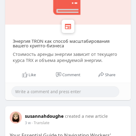
Энергия TRON как способ масштабирования
вашего крипто-бизнеса
Стоимость аренды энергии зависит от текущего
курса TRX и объема арендуемой энергии.
Like
Comment
Share
susannahdoughe
created a new article
3 w
- Translate
Your Essential Guide to Navigating Workers'