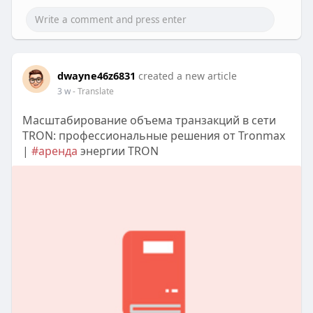
dwayne46z6831
created a new article
3 w
- Translate
Масштабирование объема транзакций в сети
TRON: профессиональные решения от Tronmax
|
#аренда
энергии TRON