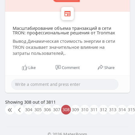
Масштабирование объема транзакций в сети
TRON: профессиональные решения от Tronmax
Вывод Динамическая стоимость энергии в сети
TRON оказывает значительное влияние на
затраты пользователей,.
Like
Comment
Share
Showing 308 out of 3811
304
305
306
307
308
309
310
311
312
313
314
315
© 2026 MatesRoom