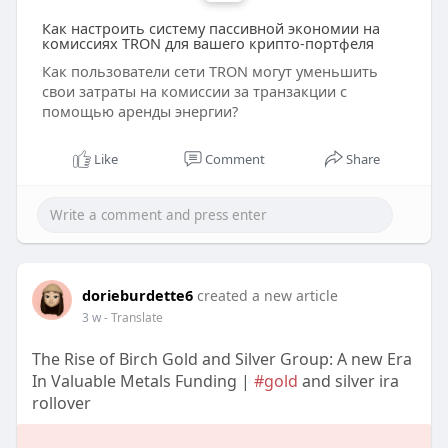
Как настроить систему пассивной экономии на
комиссиях TRON для вашего крипто-портфеля
Как пользователи сети TRON могут уменьшить
свои затраты на комиссии за транзакции с
помощью аренды энергии?
Like
Comment
Share
dorieburdette6
created a new article
3 w
- Translate
The Rise of Birch Gold and Silver Group: A new Era
In Valuable Metals Funding |
#gold
and silver ira
rollover