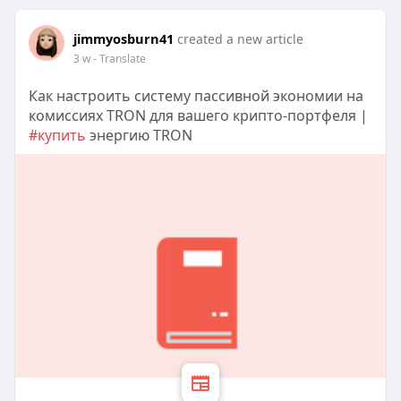
jimmyosburn41
created a new article
3 w
- Translate
Как настроить систему пассивной экономии на
комиссиях TRON для вашего крипто-портфеля |
#купить
энергию TRON