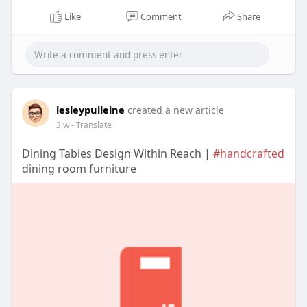
Like
Comment
Share
lesleypulleine
created a new article
3 w
- Translate
Dining Tables Design Within Reach |
#handcrafted
dining room furniture