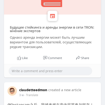
Будущее стейкинга и аренды энергии в сети TRON:
мнение экспертов
Однако аренда энергии может быть лучшим
вариантом для пользователей, осуществляющих
редкие транзакции.
Like
Comment
Share
claudetteedmon
created a new article
3 w
- Translate
做Instagram之后，我越来越在意内容节奏与留存 |