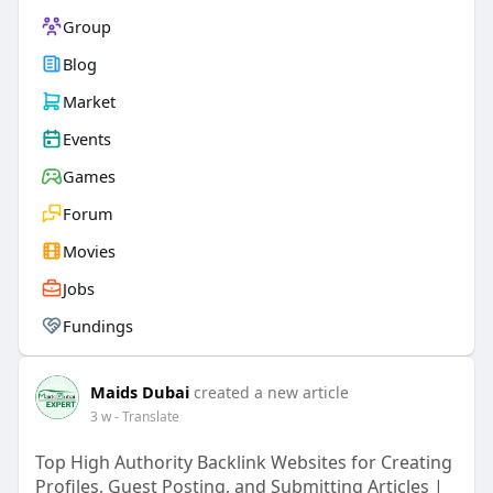
Group
Blog
Market
Events
Games
Forum
Movies
Jobs
Fundings
Maids Dubai
created a new article
3 w
- Translate
Top High Authority Backlink Websites for Creating
Profiles, Guest Posting, and Submitting Articles |