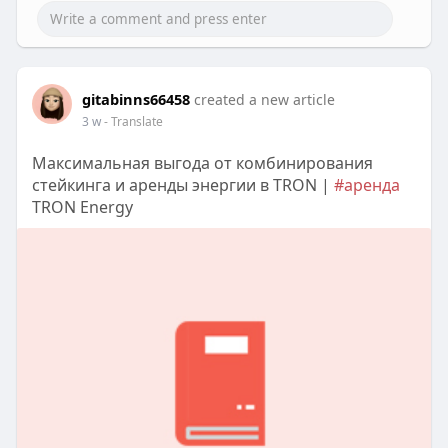
gitabinns66458
created a new article
3 w
- Translate
Максимальная выгода от комбинирования
стейкинга и аренды энергии в TRON |
#аренда
TRON Energy