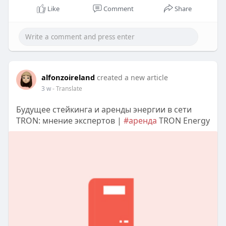
Like
Comment
Share
alfonzoireland
created a new article
3 w
- Translate
Будущее стейкинга и аренды энергии в сети
TRON: мнение экспертов |
#аренда
TRON Energy