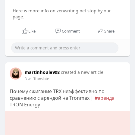
Here is more info on zenwriting.net stop by our
page.
Like
Comment
Share
martinhoule998
created a new article
3 w
- Translate
Почему сжигание TRX неэффективно по
сравнению с арендой на Tronmax |
#аренда
TRON Energy