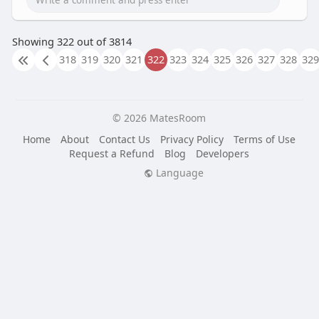
Showing 322 out of 3814
318
319
320
321
322
323
324
325
326
327
328
329
© 2026 MatesRoom
Home
About
Contact Us
Privacy Policy
Terms of Use
Request a Refund
Blog
Developers
Language