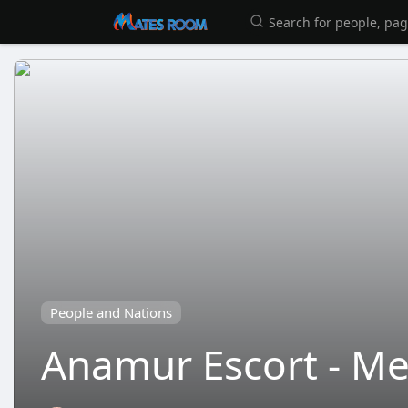
People and Nations
Anamur Escort - Me