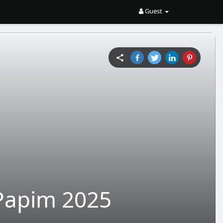
Guest
 Papim 2025