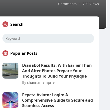
Comments
·
709 Views
Search
Popular Posts
Dianabol Results: With Earlier Than
And After Photos Prepare Your
Thoughts To Build Your Physique
By
shannanlemprie
Pepeta Aviator Login: A
Comprehensive Guide to Secure and
Seamless Access